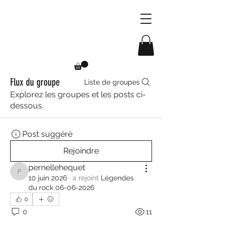
Flux du groupe
Liste de groupes
Explorez les groupes et les posts ci-
dessous.
Post suggéré
Rejoindre
pernellehequet
pernellehequet
10 juin 2026
·
a rejoint
Légendes
du rock 06-06-2026
0
0
11