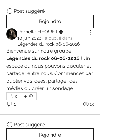
Post suggéré
Rejoindre
Pernelle HEQUET
10 juin 2026
·
a publié dans
Légendes du rock 06-06-2026
Bienvenue sur notre groupe 
Légendes du rock 06-06-2026
 ! Un 
espace où nous pouvons discuter et 
partager entre nous. Commencez par 
publier vos idées, partager des 
médias ou créer un sondage.
0
1
13
Post suggéré
Rejoindre