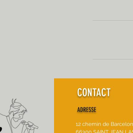
CONTACT
ADRESSE
12 chemin de Barcelo
66300 SAINT JEAN LA