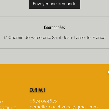
Envoyer une demande
Coordonnées
12 Chemin de Barcelone, Saint-Jean-Lasseille, France
CONTACT
06.74.05.46.73
ne
pernelle-coachvocal@gmail.com
SSEILLE