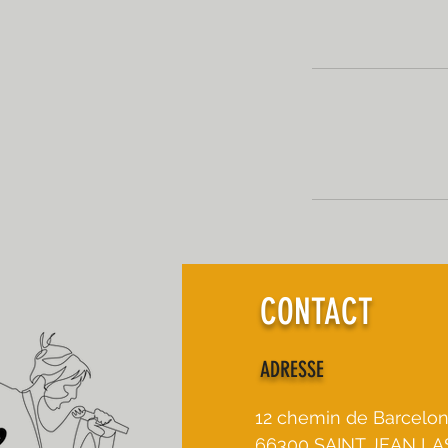
CONTACT
ADRESSE
12 chemin de Barcelo
66300 SAINT JEAN LA