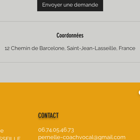
Envoyer une demande
Coordonnées
12 Chemin de Barcelone, Saint-Jean-Lasseille, France
CONTACT
06.74.05.46.73
ne
pernelle-coachvocal@gmail.com
SSEILLE