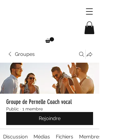
Groupes
Groupe de Pernelle Coach vocal
Public
·
1 membre
Rejoindre
Discussion
Médias
Fichiers
Membres