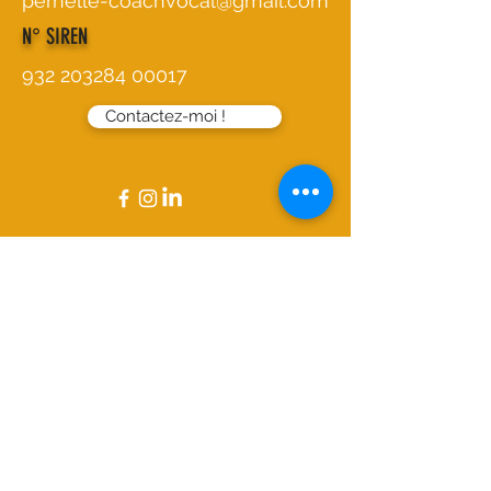
pernelle-coachvocal@gmail.com
N° SIREN
932 203284 00017
Contactez-moi !
Mentions légales
Politique en matière de cookies
Politique de confidentialité
Conditions d'utilisation
© 2024 par Pernelle, coach
vocal