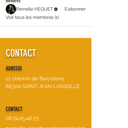
membres
Pernelle HEQUET
S'abonner
Voir tous les membres (1)
CONTACT
ADRESSE
12 chemin de Barcelone
66300 SAINT JEAN LASSEILLE
CONTACT
06.74.05.46.73