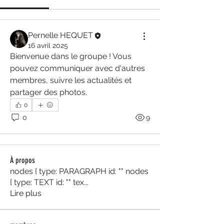
Pernelle HEQUET
16 avril 2025
Bienvenue dans le groupe ! Vous 
pouvez communiquer avec d'autres 
membres, suivre les actualités et 
partager des photos.
0
0
9
À propos
nodes { type: PARAGRAPH id: "" nodes
{ type: TEXT id: "" tex
...
Lire plus