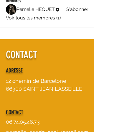
membres
Pernelle HEQUET
S'abonner
Voir tous les membres (1)
CONTACT
ADRESSE
12 chemin de Barcelone
66300 SAINT JEAN LASSEILLE
CONTACT
06.74.05.46.73