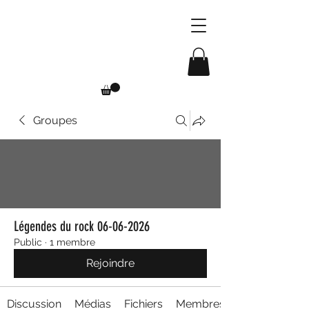
Groupes
Légendes du rock 06-06-2026
Public
·
1 membre
Rejoindre
Discussion
Médias
Fichiers
Membres