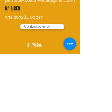
pernelle-coachvocal@gmail.com
N° SIREN
932 203284 00017
Contactez-moi !
Mentions légales
Politique en matière de cookies
Politique de confidentialité
Conditions d'utilisation
© 2024 par Pernelle, coach
vocal